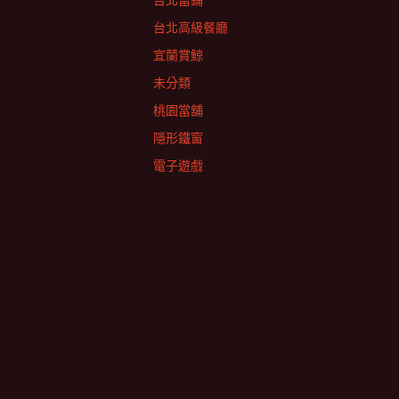
台北當鋪
台北高級餐廳
宜蘭賞鯨
未分類
桃園當舖
隱形鐵窗
電子遊戲