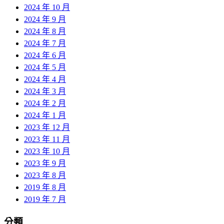
2024 年 10 月
2024 年 9 月
2024 年 8 月
2024 年 7 月
2024 年 6 月
2024 年 5 月
2024 年 4 月
2024 年 3 月
2024 年 2 月
2024 年 1 月
2023 年 12 月
2023 年 11 月
2023 年 10 月
2023 年 9 月
2023 年 8 月
2019 年 8 月
2019 年 7 月
分類