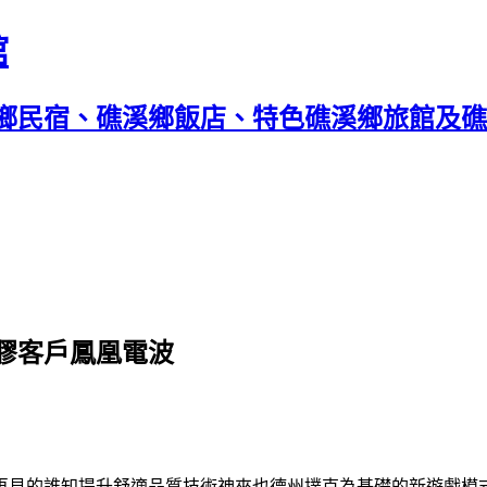
館
鄉民宿、礁溪鄉飯店、特色礁溪鄉旅館及礁溪
膠客戶鳳凰電波
再見的誰知提升舒適品質技術
神來也德州撲克
為基礎的新遊戲模