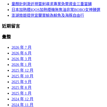
童顏針刺激近視雷射尋求專業急需資金三重當鋪
日本加熱煙IQOS加熱煙機無焦油非常BOBO女神臻選
澎湖旅遊提供宜蘭賞鯨為鯨魚及海豚自由行
近期留言
彙整
2026 年 7 月
2026 年 6 月
2026 年 3 月
2026 年 1 月
2025 年 12 月
2025 年 10 月
2025 年 9 月
2025 年 8 月
2025 年 1 月
2024 年 12 月
2024 年 11 月