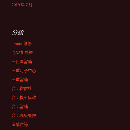
2019 年 7 月
分類
iphone維修
IQOS加熱煙
三民區當舖
三重月子中心
三重當舖
台北徵信社
台北機車借款
台北當鋪
台北高級餐廳
宜蘭賞鯨