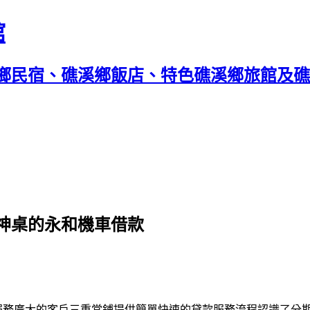
館
鄉民宿、礁溪鄉飯店、特色礁溪鄉旅館及礁溪
神桌的永和機車借款
服務廣大的客戶
三重當鋪
提供簡單快速的貸款服務流程認識了分