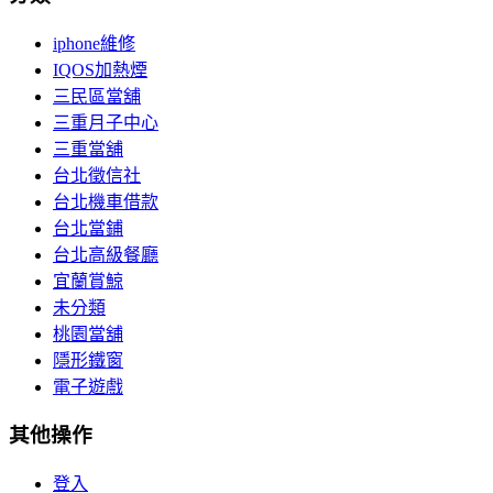
iphone維修
IQOS加熱煙
三民區當舖
三重月子中心
三重當舖
台北徵信社
台北機車借款
台北當鋪
台北高級餐廳
宜蘭賞鯨
未分類
桃園當舖
隱形鐵窗
電子遊戲
其他操作
登入