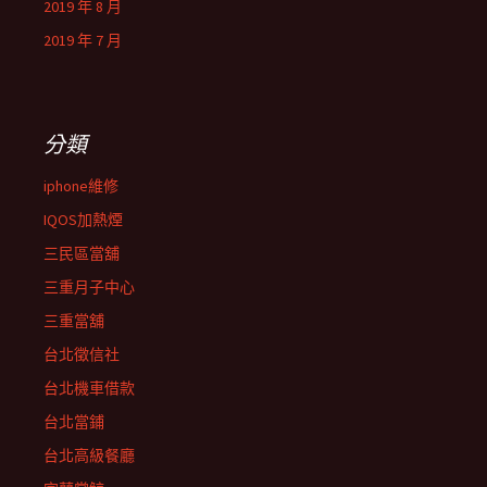
2019 年 8 月
2019 年 7 月
分類
iphone維修
IQOS加熱煙
三民區當舖
三重月子中心
三重當舖
台北徵信社
台北機車借款
台北當鋪
台北高級餐廳