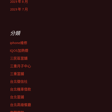
2019 年 8 月
2019 年 7 月
分類
iphone維修
IQOS加熱煙
三民區當舖
三重月子中心
三重當舖
台北徵信社
台北機車借款
台北當鋪
台北高級餐廳