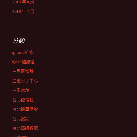
2019 年 8 月
2019 年 7 月
分類
iphone維修
IQOS加熱煙
三民區當舖
三重月子中心
三重當舖
台北徵信社
台北機車借款
台北當鋪
台北高級餐廳