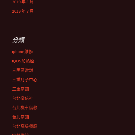
2019 年 8 月
2019 年 7 月
分類
iphone維修
IQOS加熱煙
三民區當舖
三重月子中心
三重當舖
台北徵信社
台北機車借款
台北當鋪
台北高級餐廳