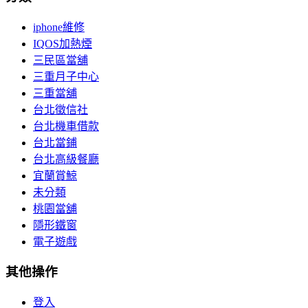
iphone維修
IQOS加熱煙
三民區當舖
三重月子中心
三重當舖
台北徵信社
台北機車借款
台北當鋪
台北高級餐廳
宜蘭賞鯨
未分類
桃園當舖
隱形鐵窗
電子遊戲
其他操作
登入