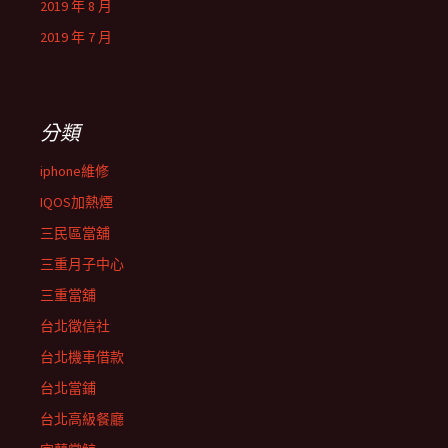
2019 年 8 月
2019 年 7 月
分類
iphone維修
IQOS加熱煙
三民區當舖
三重月子中心
三重當舖
台北徵信社
台北機車借款
台北當鋪
台北高級餐廳