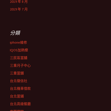
2019 年 8 月
2019 年 7 月
分類
iphone維修
IQOS加熱煙
三民區當舖
三重月子中心
三重當舖
台北徵信社
台北機車借款
台北當鋪
台北高級餐廳