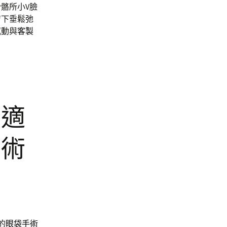
骼所小V臉
膚下垂鬆弛
感動與
客製
皮適
手術
的
眼袋手術