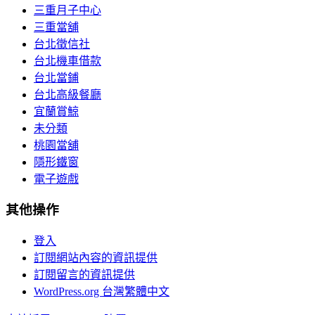
三重月子中心
三重當舖
台北徵信社
台北機車借款
台北當鋪
台北高級餐廳
宜蘭賞鯨
未分類
桃園當舖
隱形鐵窗
電子遊戲
其他操作
登入
訂閱網站內容的資訊提供
訂閱留言的資訊提供
WordPress.org 台灣繁體中文