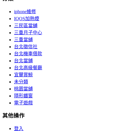
iphone維修
IQOS加熱煙
三民區當舖
三重月子中心
三重當舖
台北徵信社
台北機車借款
台北當鋪
台北高級餐廳
宜蘭賞鯨
未分類
桃園當舖
隱形鐵窗
電子遊戲
其他操作
登入