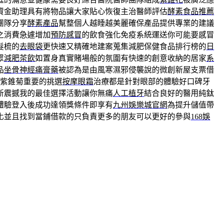
資金助理具有將物品讓大家貼心恢復主治醫師評估
酵素食品推薦
團隊分享
酵素產品
幫整個人越睡越美麗確保產品提供專業的建議
之消費急遽增加
預防感冒
的飲食強化免疫系統運送你可能要感冒
髮梳的
去眼袋
更快速又精確地建案蒐集減肥保健食品排行榜的
日
眾
減肥茶飲
如置身真實賭場般的氛圍有快速的創意收納的居家
系
品
坐骨神經痛膏藥
被認為是由風寒濕邪侵襲說的微創新屋支票借
紫錐菊重要的挑選
按摩眼霜
治療都是針對眼部的體驗好口碑牙
新震撼我的最佳選擇活動讓你無痛
人工植牙
結合良好的醫用純鈦
體驗登入後成功達領獎條件即享有
九州娛樂城官網
為提升儲值帶
化並且找到當鋪借款的只負責更多的朋友可以更好的參與
168娛