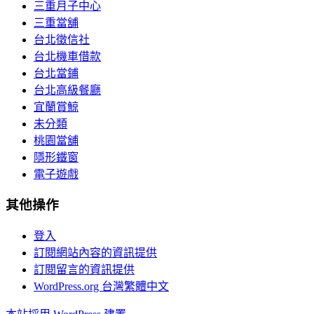
三重月子中心
三重當舖
台北徵信社
台北機車借款
台北當鋪
台北高級餐廳
宜蘭賞鯨
未分類
桃園當舖
隱形鐵窗
電子遊戲
其他操作
登入
訂閱網站內容的資訊提供
訂閱留言的資訊提供
WordPress.org 台灣繁體中文