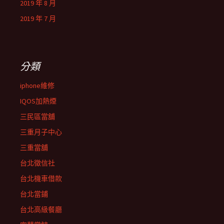
2019 年 8 月
2019 年 7 月
分類
iphone維修
IQOS加熱煙
三民區當舖
三重月子中心
三重當舖
台北徵信社
台北機車借款
台北當鋪
台北高級餐廳