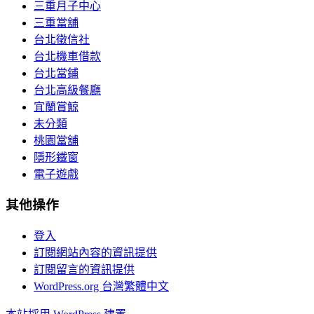
三重月子中心
三重當舖
台北徵信社
台北機車借款
台北當鋪
台北高級餐廳
宜蘭賞鯨
未分類
桃園當舖
隱形鐵窗
電子遊戲
其他操作
登入
訂閱網站內容的資訊提供
訂閱留言的資訊提供
WordPress.org 台灣繁體中文