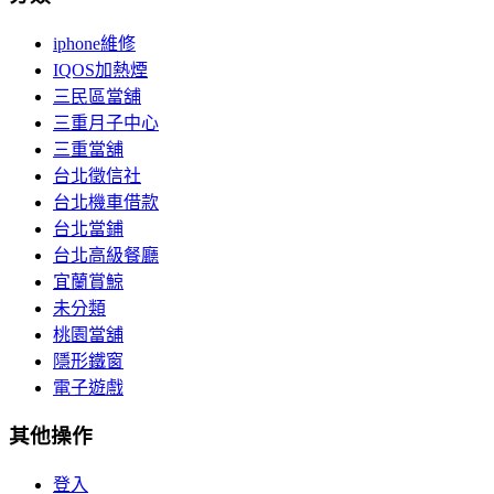
iphone維修
IQOS加熱煙
三民區當舖
三重月子中心
三重當舖
台北徵信社
台北機車借款
台北當鋪
台北高級餐廳
宜蘭賞鯨
未分類
桃園當舖
隱形鐵窗
電子遊戲
其他操作
登入