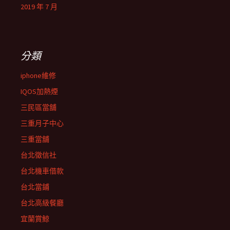
2019 年 7 月
分類
iphone維修
IQOS加熱煙
三民區當舖
三重月子中心
三重當舖
台北徵信社
台北機車借款
台北當鋪
台北高級餐廳
宜蘭賞鯨