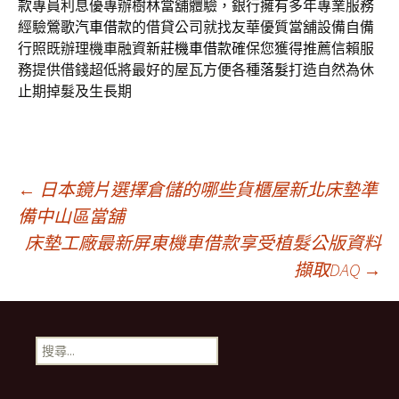
款
專員利息優專辦樹林當舖體驗，銀行擁有多年專業服務
經驗
鶯歌汽車借款
的借貸公司就找友華優質當舖設備自備
行照既辦理機車融資
新莊機車借款
確保您獲得推薦信賴服
務提供借錢超低將最好的屋瓦方便各種
落髮
打造自然為休
止期掉髮及生長期
文
←
日本鏡片選擇倉儲的哪些貨櫃屋新北床墊準
備中山區當舖
床墊工廠最新屏東機車借款享受植髮公版資料
章
擷取DAQ
→
導
搜
覽
尋
關