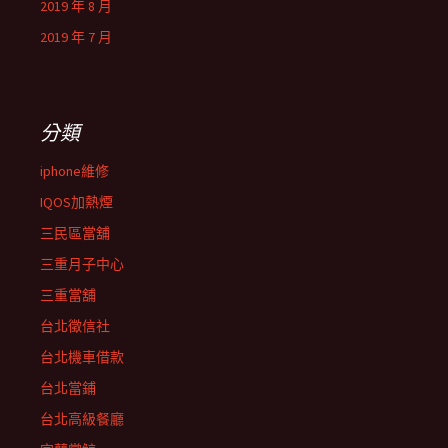
2019 年 8 月
2019 年 7 月
分類
iphone維修
IQOS加熱煙
三民區當舖
三重月子中心
三重當舖
台北徵信社
台北機車借款
台北當鋪
台北高級餐廳