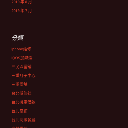
2019 年 8 月
2019 年 7 月
分類
iphone維修
IQOS加熱煙
三民區當舖
三重月子中心
三重當舖
台北徵信社
台北機車借款
台北當鋪
台北高級餐廳