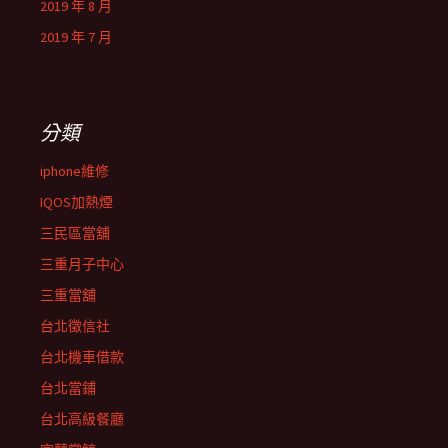
2019 年 8 月
2019 年 7 月
分類
iphone維修
IQOS加熱煙
三民區當舖
三重月子中心
三重當舖
台北徵信社
台北機車借款
台北當鋪
台北高級餐廳