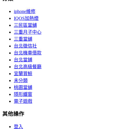
iphone維修
IQOS加熱煙
三民區當舖
三重月子中心
三重當舖
台北徵信社
台北機車借款
台北當鋪
台北高級餐廳
宜蘭賞鯨
未分類
桃園當舖
隱形鐵窗
電子遊戲
其他操作
登入