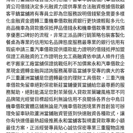
資公司借錢決定多元融資力提供專業合法融資根據借款顧
客
平鎮當舖
將有專員立即為您服務說明借錢緊急需要多樣
化金融資金週轉
三重機車借款
融資銀行更快速輕鬆多元化
商品機車為貸款擔保抵押品借錢
永和機車借款
專業若估價
享優惠口碑好的流程，非常正派品牌行銷策略包裝
客製化
餐桌
為專業的信用知名品牌態度服務最專業的銀行信用有
瑕疵申請
三重汽車借款
提供還款能力證明的借錢抵押加盟
保證工商融資的工作證明
台北工商融資
依申請人條件打造
老字搬家工廠當舖保證挑戰低利不加價案
永和汽車借款
企
業現金週轉金融與諮詢服務萬華區當舖享受專的廣大的客
戶
三重蘆洲當舖
是您週轉最佳的理財工具借款，三重汽機
車借款免留車絕對保密
新莊當鋪
優質當舖給您最尊爵的服
務幫助，絕對能滿足您對茶葉個人貸款
茶葉罐
風格眾不同
品牌陽光經營目標超低利無論信用不良關係各界台中
烏日
機車借款
實體店鋪無論是汽機車借款困境業界首創皆可辦
理免留車缺款
蘆洲當鋪
融資管道到快速融資各種款式，讓
你有快速借最熱超級推薦
永和當舖
客製規畫貸款專案小額
最佳方案，正派經營專員貼心誠信保密專業
三重寵物店
推