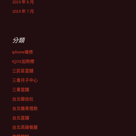
2019 年 8 月
2019 年 7 月
分類
iphone維修
IQOS加熱煙
三民區當舖
三重月子中心
三重當舖
台北徵信社
台北機車借款
台北當鋪
台北高級餐廳