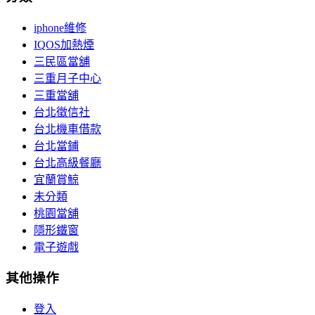
iphone維修
IQOS加熱煙
三民區當舖
三重月子中心
三重當舖
台北徵信社
台北機車借款
台北當鋪
台北高級餐廳
宜蘭賞鯨
未分類
桃園當舖
隱形鐵窗
電子遊戲
其他操作
登入