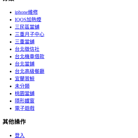
iphone維修
IQOS加熱煙
三民區當舖
三重月子中心
三重當舖
台北徵信社
台北機車借款
台北當鋪
台北高級餐廳
宜蘭賞鯨
未分類
桃園當舖
隱形鐵窗
電子遊戲
其他操作
登入