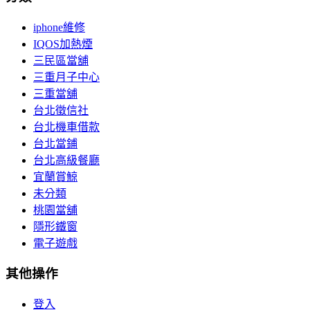
iphone維修
IQOS加熱煙
三民區當舖
三重月子中心
三重當舖
台北徵信社
台北機車借款
台北當鋪
台北高級餐廳
宜蘭賞鯨
未分類
桃園當舖
隱形鐵窗
電子遊戲
其他操作
登入