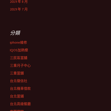
2019 年 8 月
2019 年 7 月
分類
iphone維修
IQOS加熱煙
三民區當舖
三重月子中心
三重當舖
台北徵信社
台北機車借款
台北當鋪
台北高級餐廳