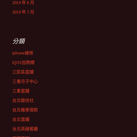
2019 年 8 月
2019 年 7 月
分類
iphone維修
IQOS加熱煙
三民區當舖
三重月子中心
三重當舖
台北徵信社
台北機車借款
台北當鋪
台北高級餐廳