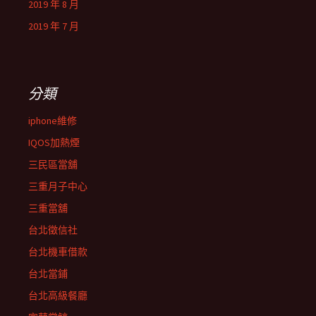
2019 年 8 月
2019 年 7 月
分類
iphone維修
IQOS加熱煙
三民區當舖
三重月子中心
三重當舖
台北徵信社
台北機車借款
台北當鋪
台北高級餐廳