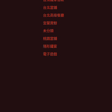
台北當鋪
台北高級餐廳
宜蘭賞鯨
未分類
桃園當舖
隱形鐵窗
電子遊戲