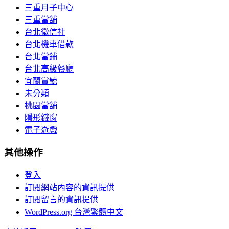
三重月子中心
三重當舖
台北徵信社
台北機車借款
台北當鋪
台北高級餐廳
宜蘭賞鯨
未分類
桃園當舖
隱形鐵窗
電子遊戲
其他操作
登入
訂閱網站內容的資訊提供
訂閱留言的資訊提供
WordPress.org 台灣繁體中文