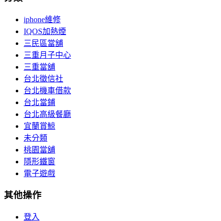
iphone維修
IQOS加熱煙
三民區當舖
三重月子中心
三重當舖
台北徵信社
台北機車借款
台北當鋪
台北高級餐廳
宜蘭賞鯨
未分類
桃園當舖
隱形鐵窗
電子遊戲
其他操作
登入