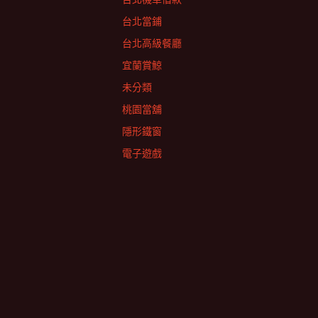
台北當鋪
台北高級餐廳
宜蘭賞鯨
未分類
桃園當舖
隱形鐵窗
電子遊戲