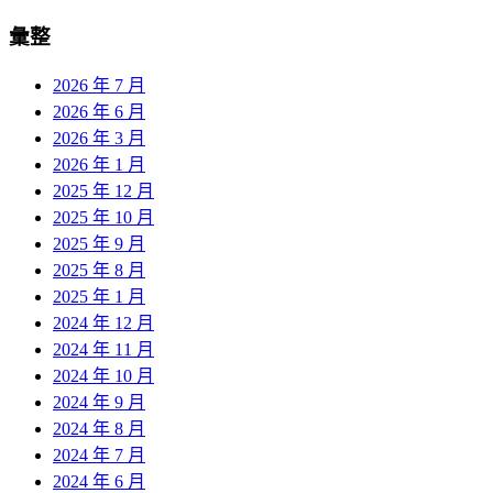
彙整
2026 年 7 月
2026 年 6 月
2026 年 3 月
2026 年 1 月
2025 年 12 月
2025 年 10 月
2025 年 9 月
2025 年 8 月
2025 年 1 月
2024 年 12 月
2024 年 11 月
2024 年 10 月
2024 年 9 月
2024 年 8 月
2024 年 7 月
2024 年 6 月