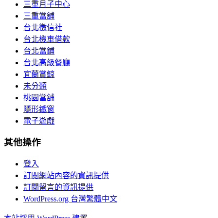
三重月子中心
三重當舖
台北徵信社
台北機車借款
台北當鋪
台北高級餐廳
宜蘭賞鯨
未分類
桃園當舖
隱形鐵窗
電子遊戲
其他操作
登入
訂閱網站內容的資訊提供
訂閱留言的資訊提供
WordPress.org 台灣繁體中文