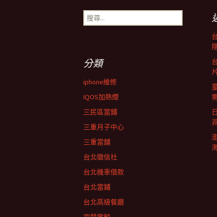
章
搜
尋
導
關
鍵
字:
覽
分類
iphone維修
IQOS加熱煙
三民區當舖
三重月子中心
三重當舖
台北徵信社
台北機車借款
台北當鋪
台北高級餐廳