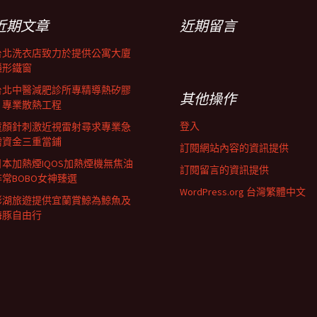
近期文章
近期留言
台北洗衣店致力於提供公寓大廈
隱形鐵窗
台北中醫減肥診所專精導熱矽膠
其他操作
片專業散熱工程
登入
童顏針刺激近視雷射尋求專業急
需資金三重當鋪
訂閱網站內容的資訊提供
日本加熱煙IQOS加熱煙機無焦油
訂閱留言的資訊提供
非常BOBO女神臻選
WordPress.org 台灣繁體中文
澎湖旅遊提供宜蘭賞鯨為鯨魚及
海豚自由行