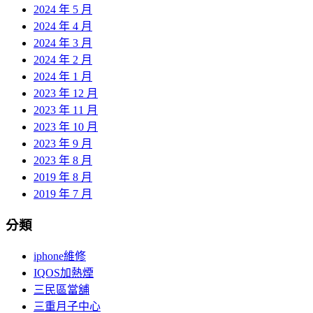
2024 年 5 月
2024 年 4 月
2024 年 3 月
2024 年 2 月
2024 年 1 月
2023 年 12 月
2023 年 11 月
2023 年 10 月
2023 年 9 月
2023 年 8 月
2019 年 8 月
2019 年 7 月
分類
iphone維修
IQOS加熱煙
三民區當舖
三重月子中心