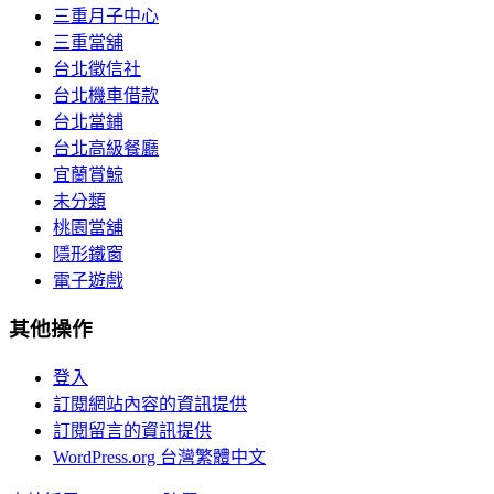
三重月子中心
三重當舖
台北徵信社
台北機車借款
台北當鋪
台北高級餐廳
宜蘭賞鯨
未分類
桃園當舖
隱形鐵窗
電子遊戲
其他操作
登入
訂閱網站內容的資訊提供
訂閱留言的資訊提供
WordPress.org 台灣繁體中文