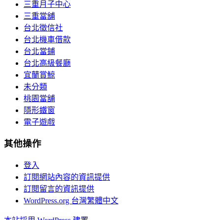
三重月子中心
三重當舖
台北徵信社
台北機車借款
台北當鋪
台北高級餐廳
宜蘭賞鯨
未分類
桃園當舖
隱形鐵窗
電子遊戲
其他操作
登入
訂閱網站內容的資訊提供
訂閱留言的資訊提供
WordPress.org 台灣繁體中文