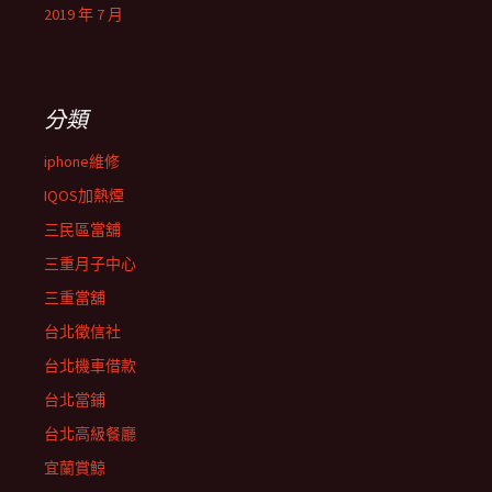
2019 年 7 月
分類
iphone維修
IQOS加熱煙
三民區當舖
三重月子中心
三重當舖
台北徵信社
台北機車借款
台北當鋪
台北高級餐廳
宜蘭賞鯨